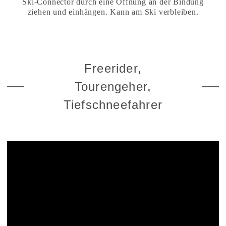
Ski-Connector durch eine Öffnung an der Bindung
ziehen und einhängen. Kann am Ski verbleiben.
Freerider,
Tourengeher,
Tiefschneefahrer