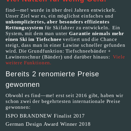
find—me! wurde in über drei Jahren entwickelt.
Unser Ziel war es, ein möglichst einfaches und
unkompliziertes, aber besonders effizientes
Rettungssystem
für Skifahrer zu entwickeln. Ein
System, mit dem man unter
Garantie niemals mehr
einen Ski im Tiefschnee
verliert und die Chance
steigt, dass man in einer Lawine schneller gefunden
wird. Die Grundfunktion: Tiefschneebänder +
Lawinenschnur (Bänder) und darüber hinaus:
Viele
weitere Funktionen.
Bereits 2 renomierte Preise
gewonnen
Obwohl es find—me! erst seit 2016 gibt, haben wir
schon zwei der begehrtesten internationale Preise
gewonnen:
ISPO BRANDNEW Finalist 2017
German Design Award Winner 2018