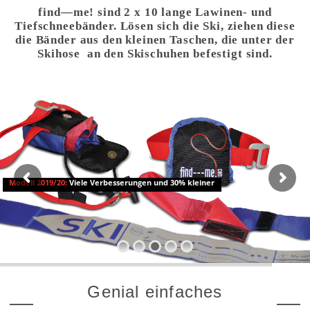
find—me! sind 2 x 10 lange Lawinen- und
Tiefschneebänder. Lösen sich die Ski, ziehen diese
die Bänder aus den kleinen Taschen, die unter der
Skihose an den Skischuhen befestigt sind.
Modell 2019/20:
Viele Verbesserungen und 30% kleiner
Genial einfaches