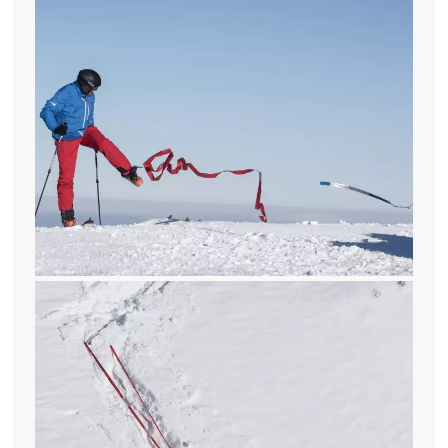
12. Februar 2019
find—me Sollreisstelle verhindert
Verletzungen
19. Januar 2017