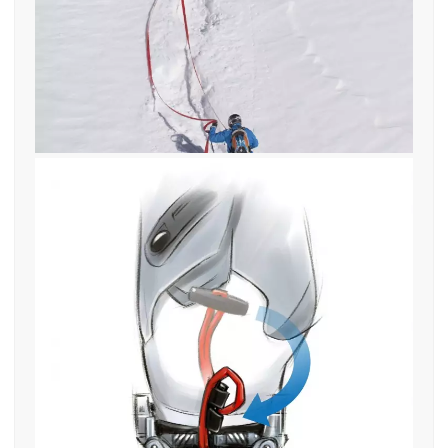
12. Februar 2019
find—me Modell 2019 mit
Gummischlaufe zum einhängen