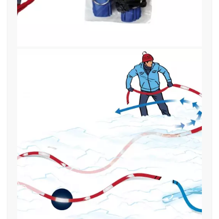
18. April 2019
find—me Illustration Mod 2019