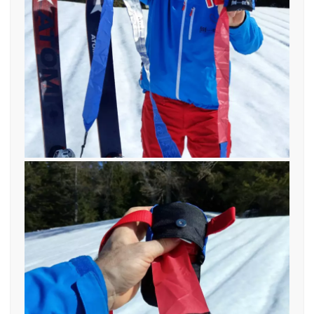
8. Oktober 2019
find—me 2019
8. Oktober 2019
find—me 2019