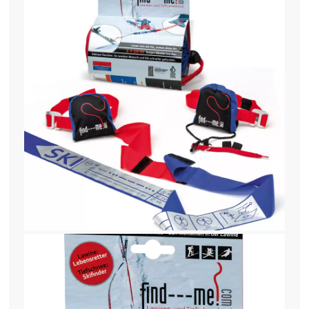
5. Dezember 2021
Packshot Montage Gruppe hoch-
cmyk-find—me-1