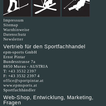
Impressum
Sitemap
Warnhinweise
Datenschutz
Newsletter
Vertrieb für den Sportfachhandel
epm-sports GmbH
Ernst Pintar
Bundesstrasse 7a
8850 Murau - AUSTRIA
T:
+43 3532 2397
F: +43 3532 2397 4
office@sportpintar.at
www.epmsports.at
Sportfachhändler
Web-Shop, Entwicklung, Marketing,
Fragen