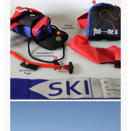
18. April 2019
Find—me Neuheiten 2019
beschriftet