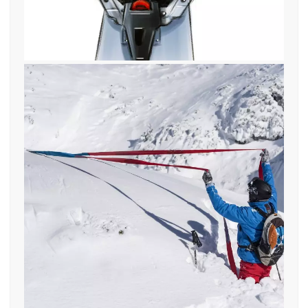
12. Februar 2019
find—me! Ski im Tiefschnee nach
Sturz rasch wieder finden