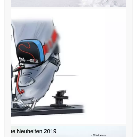
12. November 2018
find—me unter oder über der
Skihose um den Schuh schnallen