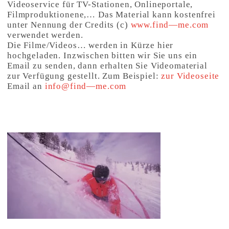
Videoservice für TV-Stationen, Onlineportale,
Filmproduktionene,… Das Material kann kostenfrei
unter Nennung der Credits (c)
www.find—me.com
verwendet werden.
Die Filme/Videos… werden in Kürze hier
hochgeladen. Inzwischen bitten wir Sie uns ein
Email zu senden, dann erhalten Sie Videomaterial
zur Verfügung gestellt. Zum Beispiel:
zur Videoseite
Email an
info@find—me.com