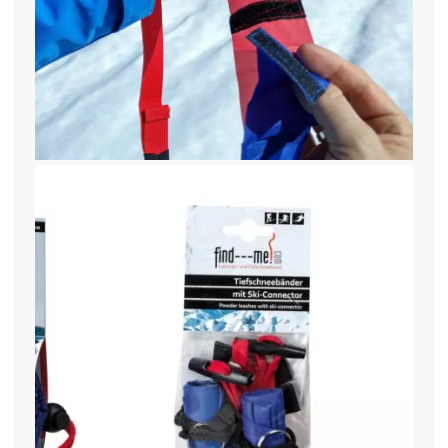
27. November 2019
find—me 3 Produkte ab 2019-low