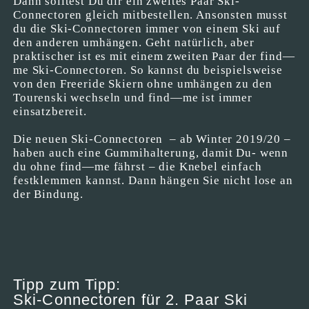
Dann solltest Du dir ein zweites Paar Ski-
Connectoren gleich mitbestellen. Ansonsten musst
du die Ski-Connectoren immer von einem Ski auf
den anderen umhängen. Geht natürlich, aber
praktischer ist es mit einem zweiten Paar der find—
me Ski-Connectoren. So kannst du beispielsweise
von den Freeride Skiern ohne umhängen zu den
Tourenski wechseln und find—me ist immer
einsatzbereit.
Die neuen Ski-Connectoren – ab Winter 2019/20 –
haben auch eine Gummihalterung, damit Du- wenn
du ohne find—me fährst – die Knebel einfach
festklemmen kannst. Dann hängen Sie nicht lose an
der Bindung.
Tipp zum Tipp:
Ski-Connectoren für 2. Paar Ski