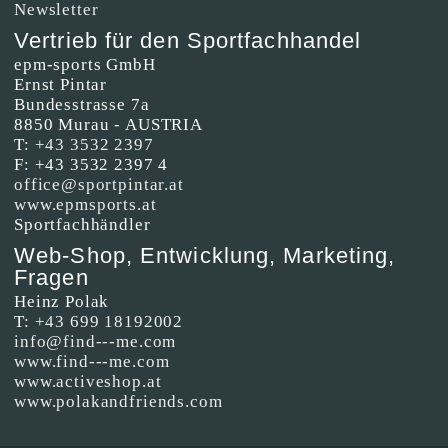
Newsletter
Vertrieb für den Sportfachhandel
epm-sports GmbH
Ernst Pintar
Bundesstrasse 7a
8850 Murau - AUSTRIA
T:
+43 3532 2397
F: +43 3532 2397 4
office@sportpintar.at
www.epmsports.at
Sportfachhändler
Web-Shop, Entwicklung, Marketing,
Fragen
Heinz Polak
T:
+43 699 18192002
info@find---me.com
www.find---me.com
www.activeshop.at
www.polakandfriends.com