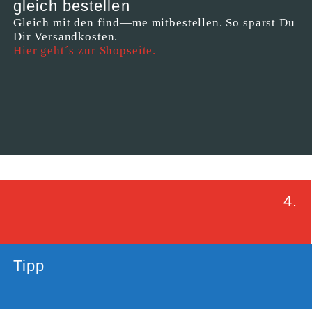
gleich bestellen
Gleich mit den find—me mitbestellen. So sparst Du
Dir Versandkosten.
Hier geht´s zur Shopseite.
4.
Tipp