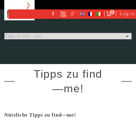
0
Log in
Tipps zu find
—me!
Nützliche Tipps zu find—me!