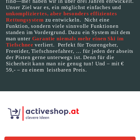
find—me! haben wir in über drei Jahren entwickelt.
Unser Ziel war es, ein möglichst einfaches und
unkompliziertes, aber besonders effizientes
Rettungsystem
zu entwickeln. Nicht eine
Funktion, sondern viele sinnvolle Funktionen
standen im Vordergrund. Dazu ein System mit dem
man unter
Garantie niemals mehr einen Ski im
Tiefschnee
verliert. Perfekt für Tourengeher,
Freerider, Tiefschneefahrer, … für jeden der abseits
der Pisten gerne unterwegs ist. Denn für die
Sicherheit kann man nie genug tun! Und – mit €
59,- – zu einem leistbaren Preis.