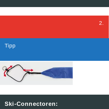
2.
Tipp
Ski-Connectoren: