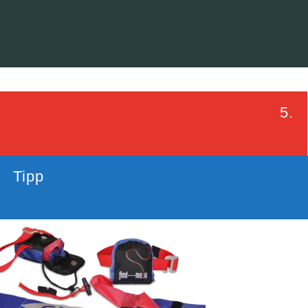
5.
Tipp