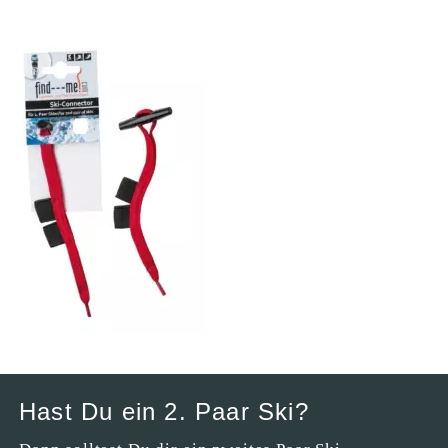
Hast Du ein 2. Paar Ski?