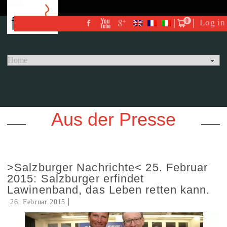
0
Log in
Aus der Presse
>Salzburger Nachrichte< 25. Februar
2015: Salzburger erfindet
Lawinenband, das Leben retten kann.
26. Februar 2015