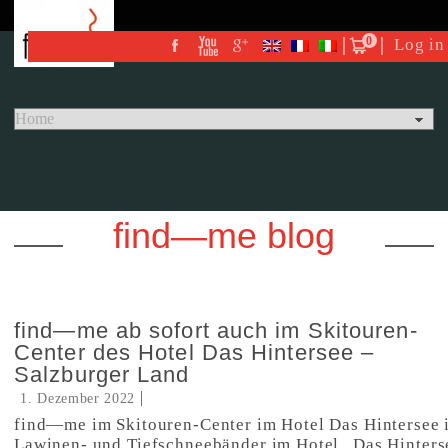
0
Log in
find—me blog
find—me ab sofort auch im Skitouren-
Center des Hotel Das Hintersee –
Salzburger Land
1. Dezember 2022
find—me im Skitouren-Center im Hotel Das Hintersee
Lawinen- und Tiefschneebänder im Hotel „Das Hinterse