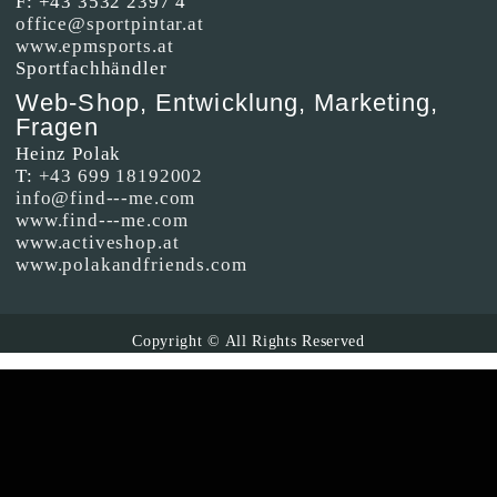
F: +43 3532 2397 4
office@sportpintar.at
www.epmsports.at
Sportfachhändler
Web-Shop, Entwicklung, Marketing,
Fragen
Heinz Polak
T:
+43 699 18192002
info@find---me.com
www.find---me.com
www.activeshop.at
www.polakandfriends.com
Copyright © All Rights Reserved