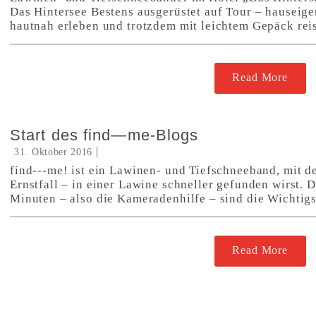
Das Hintersee Bestens ausgerüstet auf Tour – hauseige
hautnah erleben und trotzdem mit leichtem Gepäck re
Read More
Start des find—me-Blogs
31. Oktober 2016
find---me! ist ein Lawinen- und Tiefschneeband, mit d
Ernstfall – in einer Lawine schneller gefunden wirst. 
Minuten – also die Kameradenhilfe – sind die Wichtigs
Read More