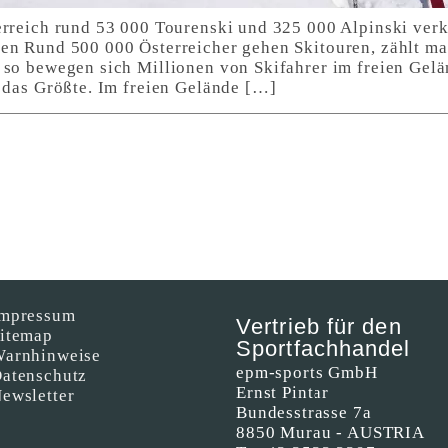
erreich rund 53 000 Tourenski und 325 000 Alpinski ver
en Rund 500 000 Österreicher gehen Skitouren, zählt m
 so bewegen sich Millionen von Skifahrer im freien Gelän
h das Größte. Im freien Gelände […]
mpressum
Vertrieb für den
itemap
Sportfachhandel
arnhinweise
epm-sports GmbH
atenschutz
Ernst Pintar
ewsletter
Bundesstrasse 7a
8850 Murau - AUSTRIA