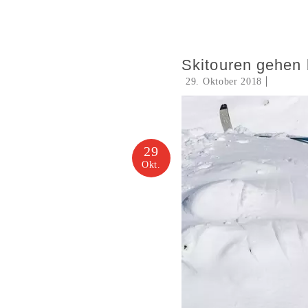
Skitouren gehen 
29. Oktober 2018
29
Okt.