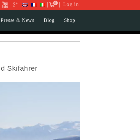
0
Log in
Presse & News
Blog
Shop
nd Skifahrer