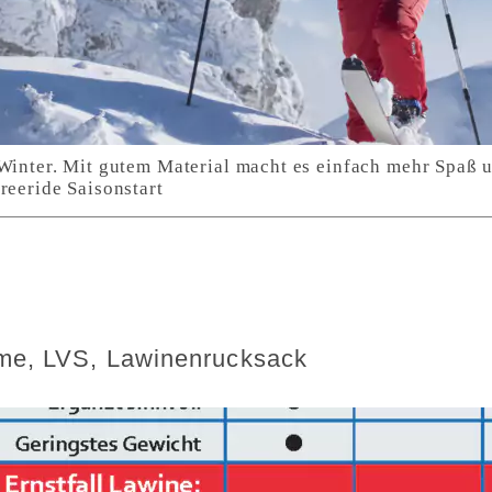
 Winter. Mit gutem Material macht es einfach mehr Spaß u
reeride Saisonstart
—me, LVS, Lawinenrucksack