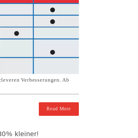
 cleveren Verbesserungen. Ab
Read More
30% kleiner!