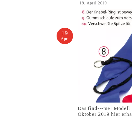
19. April 2019
19
Apr.
Das find---me! Modell 
Oktober 2019 hier erhäl