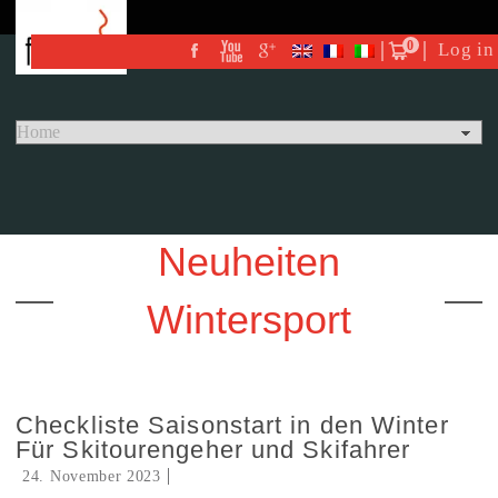
0
Log in
Neuheiten
Wintersport
Checkliste Saisonstart in den Winter
Für Skitourengeher und Skifahrer
24. November 2023