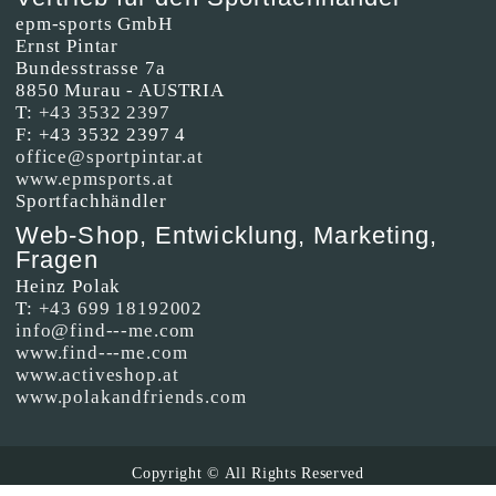
epm-sports GmbH
Ernst Pintar
Bundesstrasse 7a
8850 Murau - AUSTRIA
T:
+43 3532 2397
F: +43 3532 2397 4
office@sportpintar.at
www.epmsports.at
Sportfachhändler
Web-Shop, Entwicklung, Marketing,
Fragen
Heinz Polak
T:
+43 699 18192002
info@find---me.com
www.find---me.com
www.activeshop.at
www.polakandfriends.com
Copyright © All Rights Reserved