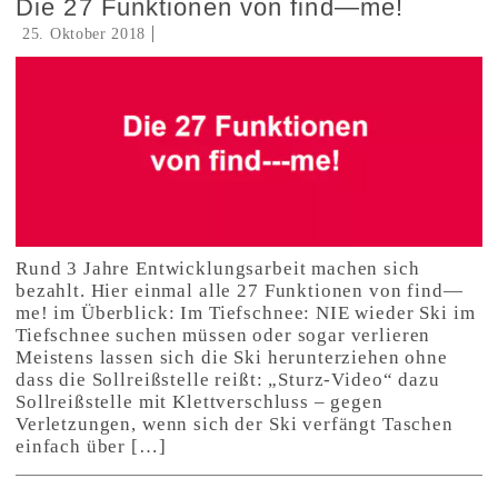
Die 27 Funktionen von find—me!
25. Oktober 2018
Rund 3 Jahre Entwicklungsarbeit machen sich
bezahlt. Hier einmal alle 27 Funktionen von find—
me! im Überblick: Im Tiefschnee: NIE wieder Ski im
Tiefschnee suchen müssen oder sogar verlieren
Meistens lassen sich die Ski herunterziehen ohne
dass die Sollreißstelle reißt: „Sturz-Video“ dazu
Sollreißstelle mit Klettverschluss – gegen
Verletzungen, wenn sich der Ski verfängt Taschen
einfach über […]