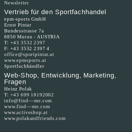
Newsletter
Vertrieb für den Sportfachhandel
epm-sports GmbH
Ernst Pintar
Bundesstrasse 7a
8850 Murau - AUSTRIA
T:
+43 3532 2397
F: +43 3532 2397 4
office@sportpintar.at
www.epmsports.at
Sportfachhändler
Web-Shop, Entwicklung, Marketing,
Fragen
Heinz Polak
T:
+43 699 18192002
info@find---me.com
www.find---me.com
www.activeshop.at
www.polakandfriends.com