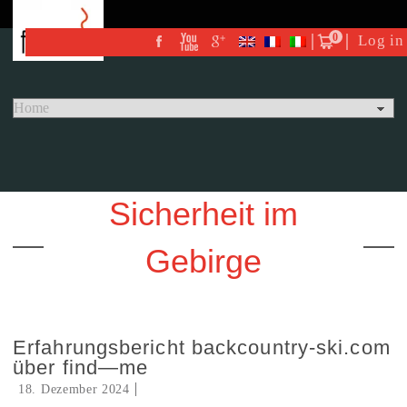
0
Log in
Sicherheit im
Gebirge
Erfahrungsbericht backcountry-ski.com
über find—me
18. Dezember 2024