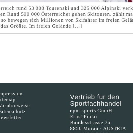
erreich rund 53 000 Tourenski und 325 000 Alpinski ver
en Rund 500 000 Österreicher gehen Skitouren, zählt m
 so bewegen sich Millionen von Skifahrer im freien Gelän
h das Größte. Im freien Gelände […]
mpressum
Vertrieb für den
itemap
Sportfachhandel
arnhinweise
epm-sports GmbH
atenschutz
Ernst Pintar
ewsletter
Bundesstrasse 7a
8850 Murau - AUSTRIA