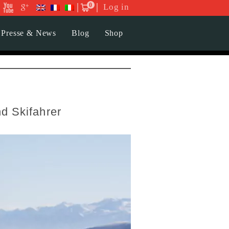
0
Log in
Presse & News
Blog
Shop
nd Skifahrer