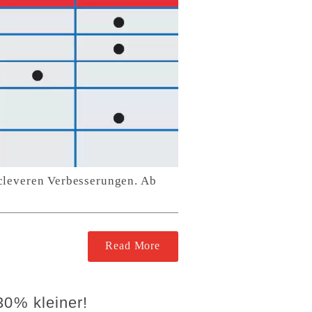
 cleveren Verbesserungen. Ab
Read More
30% kleiner!