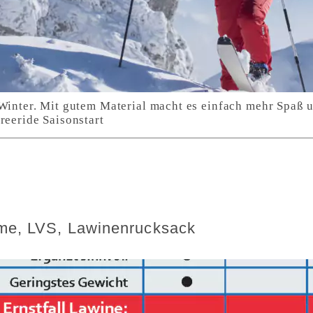
 Winter. Mit gutem Material macht es einfach mehr Spaß u
reeride Saisonstart
—me, LVS, Lawinenrucksack