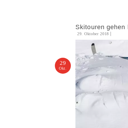
Skitouren gehen 
29. Oktober 2018
29
Okt.