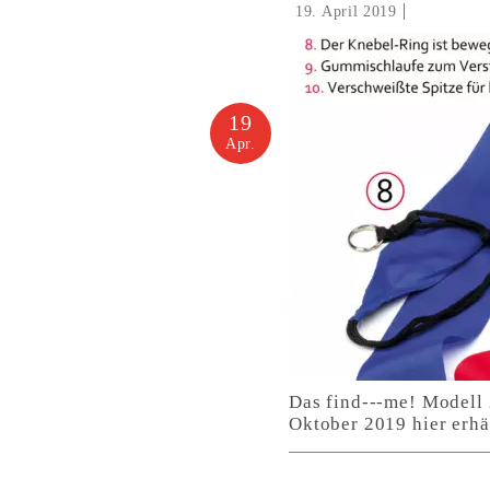
19. April 2019
19
Apr.
Das find---me! Modell 
Oktober 2019 hier erhäl