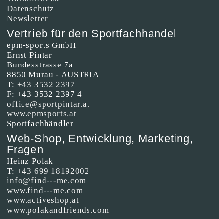
Datenschutz
Newsletter
Vertrieb für den Sportfachhandel
epm-sports GmbH
Ernst Pintar
Bundesstrasse 7a
8850 Murau - AUSTRIA
T:
+43 3532 2397
F: +43 3532 2397 4
office@sportpintar.at
www.epmsports.at
Sportfachhändler
Web-Shop, Entwicklung, Marketing,
Fragen
Heinz Polak
T:
+43 699 18192002
info@find---me.com
www.find---me.com
www.activeshop.at
www.polakandfriends.com