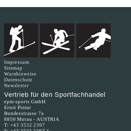
Impressum
Sitemap
Warnhinweise
Datenschutz
Newsletter
Vertrieb für den Sportfachhandel
epm-sports GmbH
Ernst Pintar
Bundesstrasse 7a
8850 Murau - AUSTRIA
T:
+43 3532 2397
F: +43 3532 2397 4