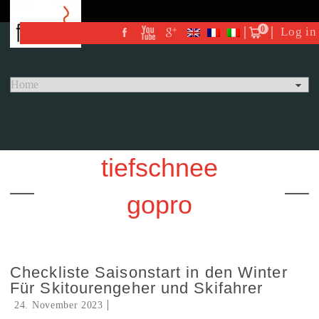
0
Log in
tiefschnee
gopro
Checkliste Saisonstart in den Winter
Für Skitourengeher und Skifahrer
24. November 2023