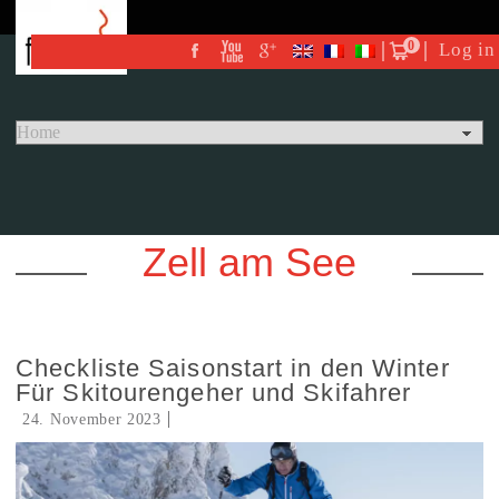
0
Log in
Zell am See
Checkliste Saisonstart in den Winter
Für Skitourengeher und Skifahrer
24. November 2023