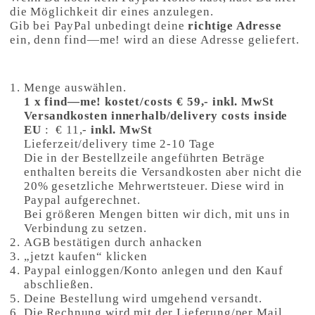
die Möglichkeit dir eines anzulegen.
Gib bei PayPal unbedingt deine
richtige Adresse
ein, denn find—me! wird an diese Adresse geliefert.
So geht es am schnellsten:
Menge auswählen.
1 x find—me! kostet/costs € 59,- inkl. MwSt
Versandkosten innerhalb/delivery costs inside
EU
: € 11,-
inkl. MwSt
Lieferzeit/delivery time 2-10 Tage
Die in der Bestellzeile angeführten Beträge
enthalten bereits die Versandkosten aber nicht die
20% gesetzliche Mehrwertsteuer. Diese wird in
Paypal aufgerechnet.
Bei größeren Mengen bitten wir dich, mit uns in
Verbindung zu setzen.
AGB bestätigen durch anhacken
„jetzt kaufen“ klicken
Paypal einloggen/Konto anlegen und den Kauf
abschließen.
Deine Bestellung wird umgehend versandt.
Die Rechnung wird mit der Lieferung/per Mail