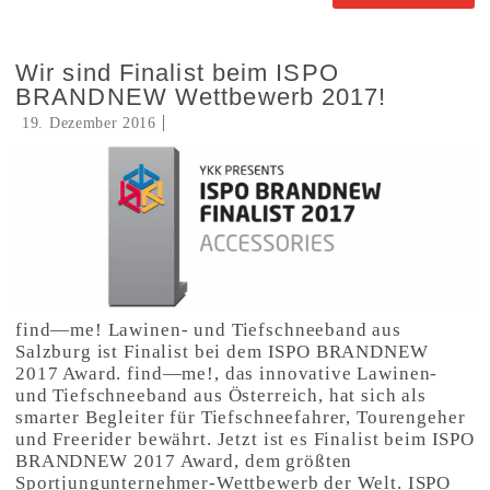
Wir sind Finalist beim ISPO
BRANDNEW Wettbewerb 2017!
19. Dezember 2016
find—me! Lawinen- und Tiefschneeband aus
Salzburg ist Finalist bei dem ISPO BRANDNEW
2017 Award. find—me!, das innovative Lawinen-
und Tiefschneeband aus Österreich, hat sich als
smarter Begleiter für Tiefschneefahrer, Tourengeher
und Freerider bewährt. Jetzt ist es Finalist beim ISPO
BRANDNEW 2017 Award, dem größten
Sportjungunternehmer-Wettbewerb der Welt. ISPO