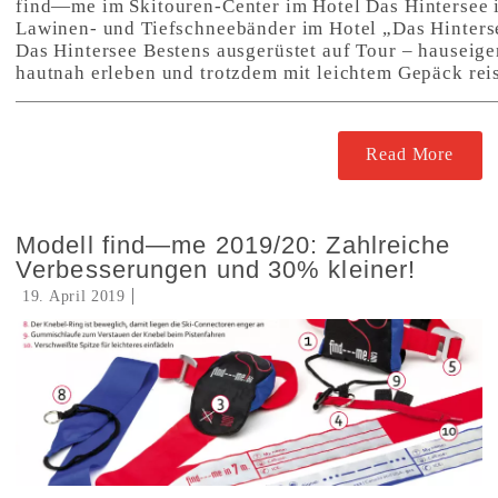
find—me im Skitouren-Center im Hotel Das Hintersee
Lawinen- und Tiefschneebänder im Hotel „Das Hinterse
Das Hintersee Bestens ausgerüstet auf Tour – hauseige
hautnah erleben und trotzdem mit leichtem Gepäck re
Read More
Modell find—me 2019/20: Zahlreiche
Verbesserungen und 30% kleiner!
19. April 2019