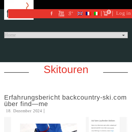
0
Log in
Skitouren
Erfahrungsbericht backcountry-ski.com
über find—me
18. Dezember 2024