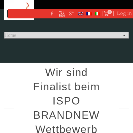
0
Log in
Wir sind
Finalist beim
ISPO
BRANDNEW
Wettbewerb