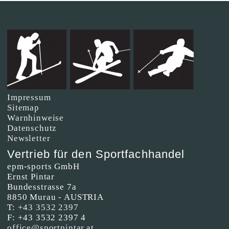
Impressum
Sitemap
Warnhinweise
Datenschutz
Newsletter
Vertrieb für den Sportfachhandel
epm-sports GmbH
Ernst Pintar
Bundesstrasse 7a
8850 Murau - AUSTRIA
T:
+43 3532 2397
F: +43 3532 2397 4
office@sportpintar.at