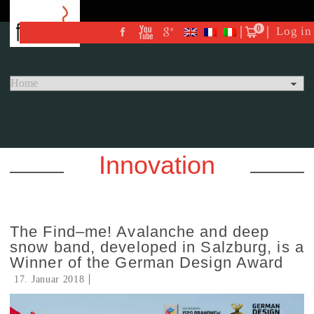
0
Log in
Innovation
The Find–me! Avalanche and deep
snow band, developed in Salzburg, is a
Winner of the German Design Award
17. Januar 2018