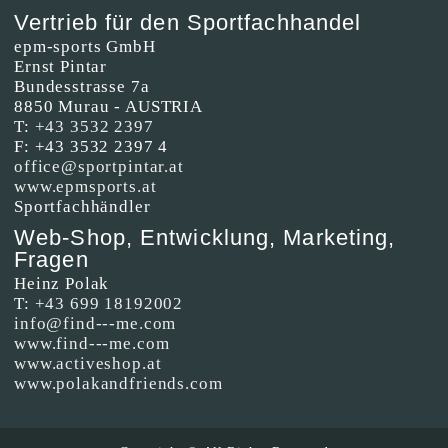
Vertrieb für den Sportfachhandel
epm-sports GmbH
Ernst Pintar
Bundesstrasse 7a
8850 Murau - AUSTRIA
T:
+43 3532 2397
F: +43 3532 2397 4
office@sportpintar.at
www.epmsports.at
Sportfachhändler
Web-Shop, Entwicklung, Marketing,
Fragen
Heinz Polak
T:
+43 699 18192002
info@find---me.com
www.find---me.com
www.activeshop.at
www.polakandfriends.com