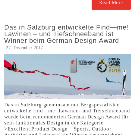
Read More
Das in Salzburg entwickelte Find—me!
Lawinen – und Tiefschneeband ist
Winner beim German Design Award
27. Dezember 2017
Das in Salzburg gemeinsam mit Bergspezialisten
entwickelte find—me! Lawinen- und Tiefschneeband
wurde beim renommierten German Design Award für
sein funktionales Design in der Kategorie
>Excellent Product Design – Sports, Outdoor
Activities and Leisure< als Winner ausgezeichnet.