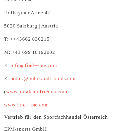
Hofhaymer Allee 42
5020 Salzburg | Austria
T: ++43662 830215
M: +43 699 18192002
E:
info@find—me.com
E:
polak@polakandfriends.com
(
www.polakandfriends.com
)
www.find—me.com
Vertrieb für den Sportfachhandel Österreich
EPM-sports GmbH