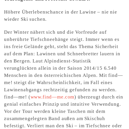
Höhere Überlebenschance in der Lawine – nie nie
wieder Ski suchen.
Der Winter nähert sich und die Vorfreude auf
unberührte Tiefschneehänge steigt. Immer wenn es
ins freie Gelände geht, steht das Thema Sicherheit
auf dem Plan: Lawinen und Schneebretter lauern in
den Bergen. Laut Alpindienst-Statistik
verunglückten allein in der Saison 2014/15 6.540
Menschen in den österreichischen Alpen. Mit find—
me! steigt die Wahrscheinlichkeit, im Fall eines
Lawinenabgangs rechtzeitig gefunden zu werden.
find—me! (
www.find—me.com
) überzeugt durch ein
genial einfaches Prinzip und intuitive Verwendung.
Vor der Tour werden kleine Taschen mit dem
zusammengelegten Band außen am Skischuh
befestigt. Verliert man den Ski – im Tiefschnee oder