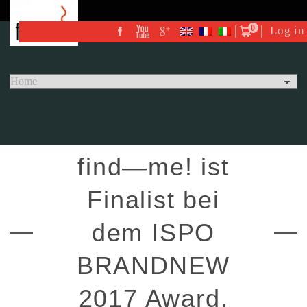
0
Log in
find—me! ist
Finalist bei
dem ISPO
BRANDNEW
2017 Award.