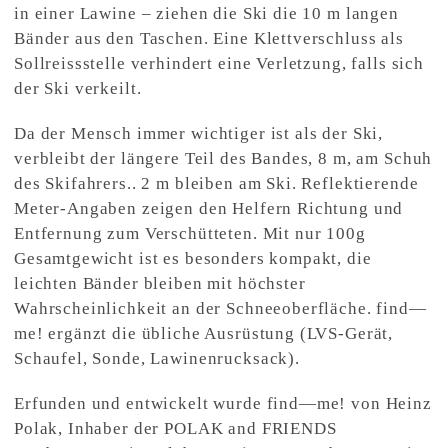
in einer Lawine – ziehen die Ski die 10 m langen
Bänder aus den Taschen. Eine Klettverschluss als
Sollreissstelle verhindert eine Verletzung, falls sich
der Ski verkeilt.
Da der Mensch immer wichtiger ist als der Ski,
verbleibt der längere Teil des Bandes, 8 m, am Schuh
des Skifahrers.. 2 m bleiben am Ski. Reflektierende
Meter-Angaben zeigen den Helfern Richtung und
Entfernung zum Verschütteten. Mit nur 100g
Gesamtgewicht ist es besonders kompakt, die
leichten Bänder bleiben mit höchster
Wahrscheinlichkeit an der Schneeoberfläche. find—
me! ergänzt die übliche Ausrüstung (LVS-Gerät,
Schaufel, Sonde, Lawinenrucksack).
Erfunden und entwickelt wurde find—me! von Heinz
Polak, Inhaber der POLAK and FRIENDS