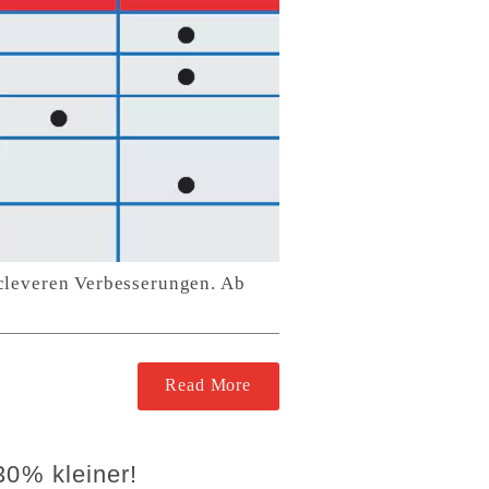
 cleveren Verbesserungen. Ab
Read More
30% kleiner!