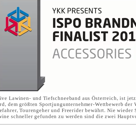
ive Lawinen- und Tiefschneeband aus Österreich, ist jetz
dem größten Sportjungunternehmer-Wettbewerb der Welt
eefahrer, Tourengeher und Freerider bewährt. Nie wieder 
wine schneller gefunden zu werden sind die zwei Hauptvo