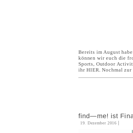
Bereits im August habe
können wir euch die fr
Sports, Outdoor Activi
ihr HIER. Nochmal zur
find—me! ist Fi
19. Dezember 2016