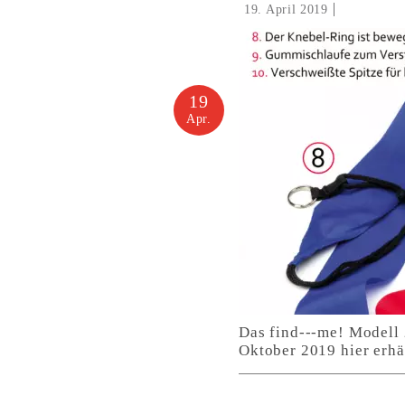
19. April 2019
19
Apr.
Das find---me! Modell 
Oktober 2019 hier erhäl