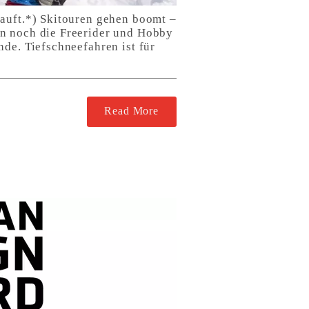
kauft.*) Skitouren gehen boomt –
an noch die Freerider und Hobby
de. Tiefschneefahren ist für
Read More