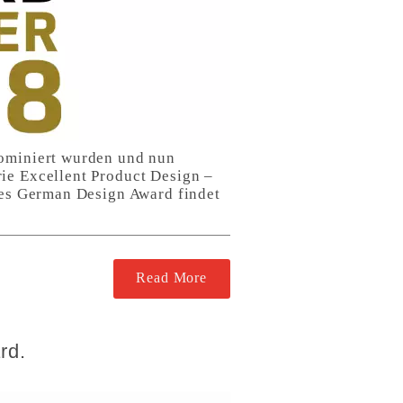
nominiert wurden und nun
ie Excellent Product Design –
 des German Design Award findet
Read More
rd.