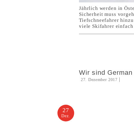
Jährlich werden in Öst
Sicherheit muss vorgeh
Tiefschneefahrer hinzu
viele Skifahrer einfac
Wir sind German
27. Dezember 2017
27
Dez.