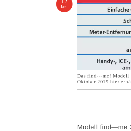
12
Jan.
Das find---me! Modell 
Oktober 2019 hier erhäl
Modell find—me 2