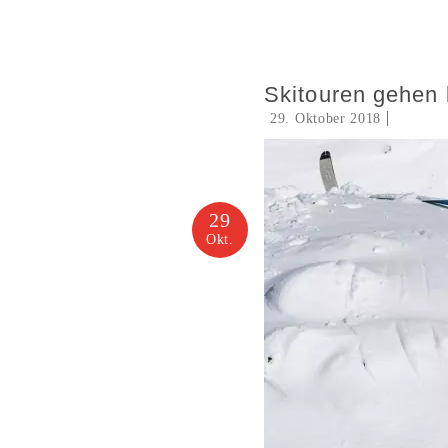
Skitouren gehen 
29. Oktober 2018
29
Okt.