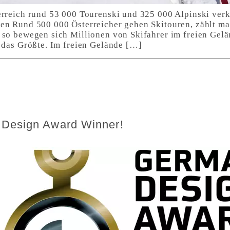
erreich rund 53 000 Tourenski und 325 000 Alpinski ver
en Rund 500 000 Österreicher gehen Skitouren, zählt m
 so bewegen sich Millionen von Skifahrer im freien Gelän
h das Größte. Im freien Gelände […]
 Design Award Winner!