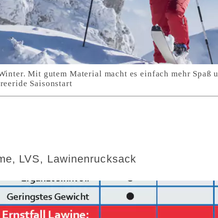
 Winter. Mit gutem Material macht es einfach mehr Spaß u
reeride Saisonstart
—me, LVS, Lawinenrucksack