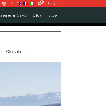
0
Log in
Presse & News
Blog
Shop
nd Skifahrer