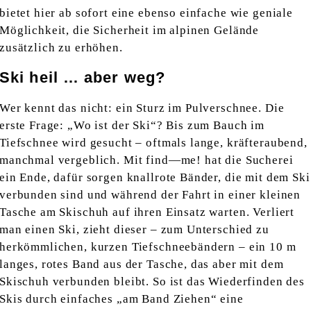
bietet hier ab sofort eine ebenso einfache wie geniale
Möglichkeit, die Sicherheit im alpinen Gelände
zusätzlich zu erhöhen.
Ski heil … aber weg?
Wer kennt das nicht: ein Sturz im Pulverschnee. Die
erste Frage: „Wo ist der Ski“? Bis zum Bauch im
Tiefschnee wird gesucht – oftmals lange, kräfteraubend,
manchmal vergeblich. Mit find—me! hat die Sucherei
ein Ende, dafür sorgen knallrote Bänder, die mit dem Ski
verbunden sind und während der Fahrt in einer kleinen
Tasche am Skischuh auf ihren Einsatz warten. Verliert
man einen Ski, zieht dieser – zum Unterschied zu
herkömmlichen, kurzen Tiefschneebändern – ein 10 m
langes, rotes Band aus der Tasche, das aber mit dem
Skischuh verbunden bleibt. So ist das Wiederfinden des
Skis durch einfaches „am Band Ziehen“ eine