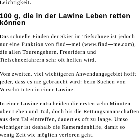
Leichtigkeit.
100 g, die in der Lawine Leben retten
können
Das schnelle Finden der Skier im Tiefschnee ist jedoch
nur eine Funktion von find—me! (www.find—me.com),
die allen Tourengehern, Freeridern und
Tiefschneefahrern sehr oft helfen wird.
Vom zweiten, viel wichtigeren Anwendungsgebiet hofft
jeder, dass es nie gebraucht wird: beim Suchen von
Verschütteten in einer Lawine.
In einer Lawine entscheiden die ersten zehn Minuten
über Leben und Tod, doch bis die Rettungsmannschaften
aus dem Tal eintreffen, dauert es oft zu lange. Umso
wichtiger ist deshalb die Kameradenhilfe, damit so
wenig Zeit wie möglich verloren geht.