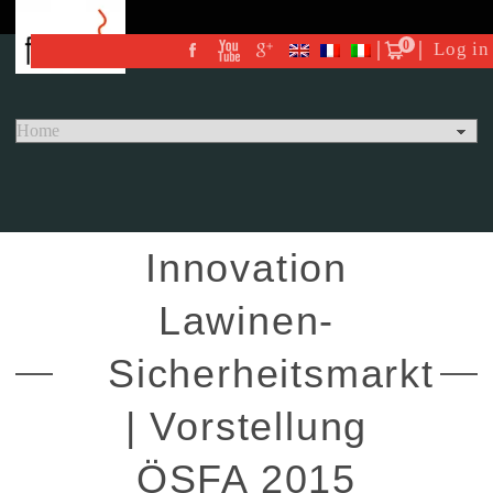
0
Log in
Innovation
Lawinen-
Sicherheitsmarkt
| Vorstellung
ÖSFA 2015