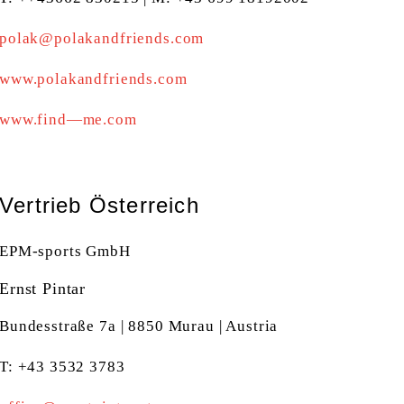
polak@polakandfriends.com
www.polakandfriends.com
www.find—me.com
Vertrieb Österreich
EPM-sports GmbH
Ernst Pintar
Bundesstraße 7a | 8850 Murau | Austria
T: +43 3532 3783