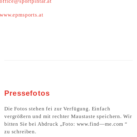
office@sportpintar.at
www.epmsports.at
Pressefotos
Die Fotos stehen fei zur Verfügung. Einfach
vergrößern und mit rechter Maustaste speichern. Wir
bitten Sie bei Abdruck „Foto: www.find—me.com “
zu schreiben.