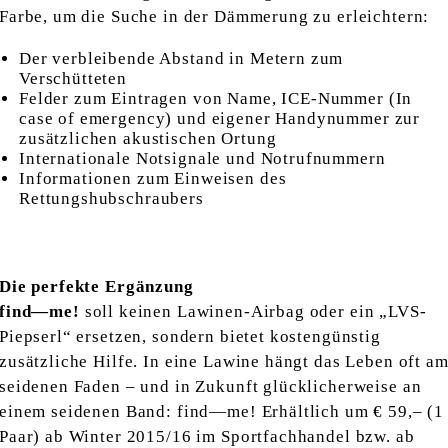
Farbe, um die Suche in der Dämmerung zu erleichtern:
Der verbleibende Abstand in Metern zum
Verschütteten
Felder zum Eintragen von Name, ICE-Nummer (In
case of emergency) und eigener Handynummer zur
zusätzlichen akustischen Ortung
Internationale Notsignale und Notrufnummern
Informationen zum Einweisen des
Rettungshubschraubers
Die perfekte Ergänzung
find—me!
soll keinen Lawinen-Airbag oder ein „LVS-
Piepserl“ ersetzen, sondern bietet kostengünstig
zusätzliche Hilfe. In eine Lawine hängt das Leben oft a
seidenen Faden – und in Zukunft glücklicherweise an
einem seidenen Band: find—me! Erhältlich um € 59,– (1
Paar) ab Winter 2015/16 im Sportfachhandel bzw. ab