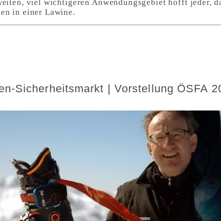
weiten, viel wichtigeren Anwendungsgebiet hofft jeder, d
en in einer Lawine.
en-Sicherheitsmarkt | Vorstellung ÖSFA 2