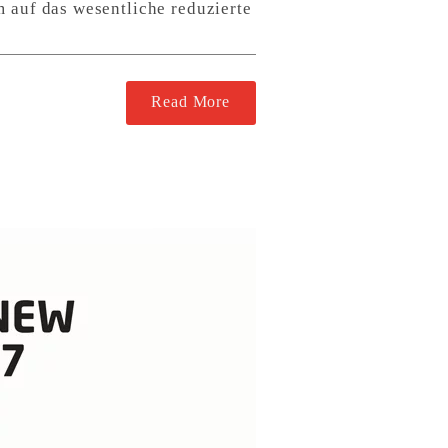
m auf das wesentliche reduzierte
Read More
9