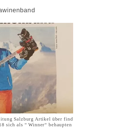
Lawinenband
ung Salzburg Artikel über find
8 sich als “ Winner“ behaupten