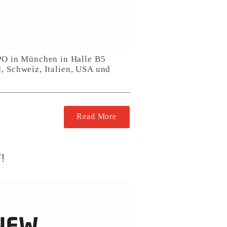
PO in München in Halle B5
, Schweiz, Italien, USA und
Read More
!