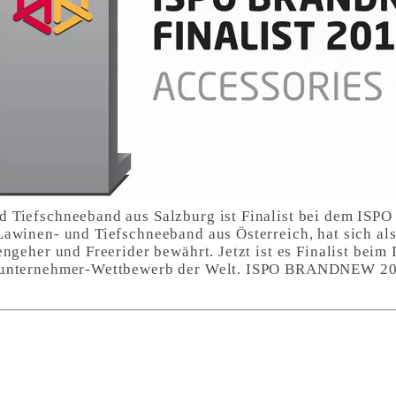
 Tiefschneeband aus Salzburg ist Finalist bei dem I
awinen- und Tiefschneeband aus Österreich, hat sich als
engeher und Freerider bewährt. Jetzt ist es Finalist 
unternehmer-Wettbewerb der Welt. ISPO BRANDNEW 2017