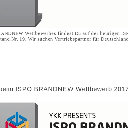
RANDNEW Wettbewerbes findest Du auf der heurigen IS
tand Nr. 19. Wir suchen Vertriebspartner für Deutschland
st beim ISPO BRANDNEW Wettbewerb 2017