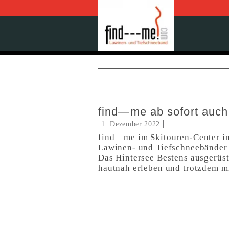
find—me ab sofort auch
1. Dezember 2022
find—me im Skitouren-Center i
Lawinen- und Tiefschneebänder 
Das Hintersee Bestens ausgerüst
hautnah erleben und trotzdem m