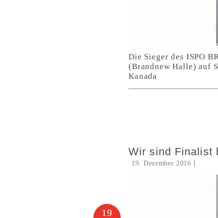
Die Sieger des ISPO B
(Brandnew Halle) auf S
Kanada
Wir sind Finali
19. Dezember 2016
19