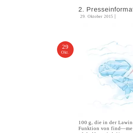
2. Presseinforma
29. Oktober 2015
29
Okt.
100 g, die in der Lawi
Funktion von find—me! 