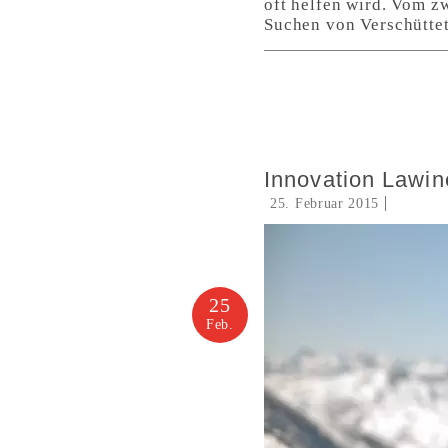
oft helfen wird. Vom z
Suchen von Verschüttet
Innovation Lawin
25. Februar 2015
25
Feb.