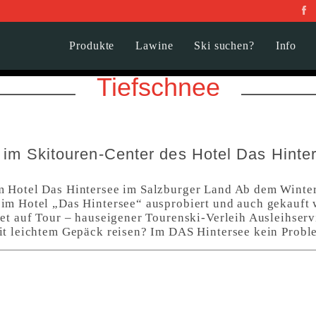
Produkte
Lawine
Ski suchen?
Info
Tiefschnee
 im Skitouren-Center des Hotel Das Hinte
m Hotel Das Hintersee im Salzburger Land Ab dem Wint
im Hotel „Das Hintersee“ ausprobiert und auch gekauft 
et auf Tour – hauseigener Tourenski-Verleih Ausleihserv
it leichtem Gepäck reisen? Im DAS Hintersee kein Prob