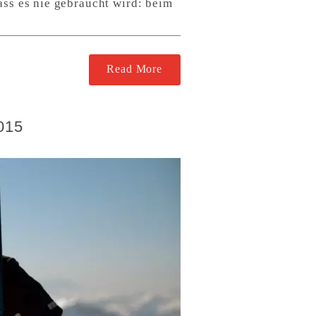
ass es nie gebraucht wird: beim
Read More
015