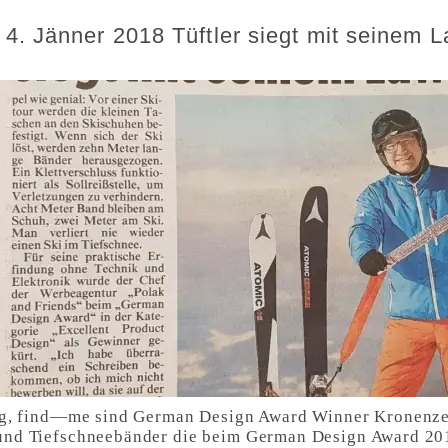
4. Jänner 2018 Tüftler siegt mit seinem 
g, find—me sind German Design Award Winner Kronenzeit
d Tiefschneebänder die beim German Design Award 201