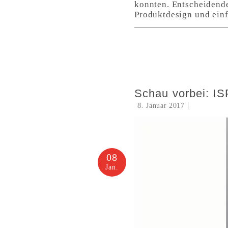
konnten. Entscheidende
Produktdesign und ein
Schau vorbei: IS
8. Januar 2017
08
Jan.