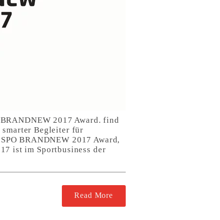
SPO BRANDNEW 2017 Award. find
 smarter Begleiter für
beim ISPO BRANDNEW 2017 Award,
 ist im Sportbusiness der
Read More