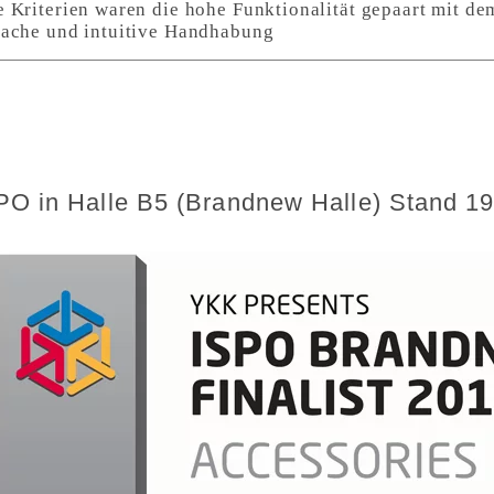
 Kriterien waren die hohe Funktionalität gepaart mit de
fache und intuitive Handhabung
PO in Halle B5 (Brandnew Halle) Stand 1