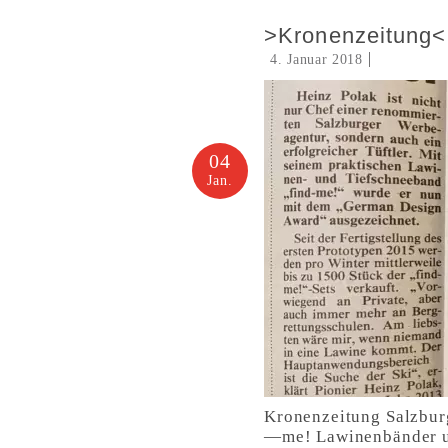
>Kronenzeitung< 
4. Januar 2018
04
Jan.
Kronenzeitung Salzbur
—me! Lawinenbänder un