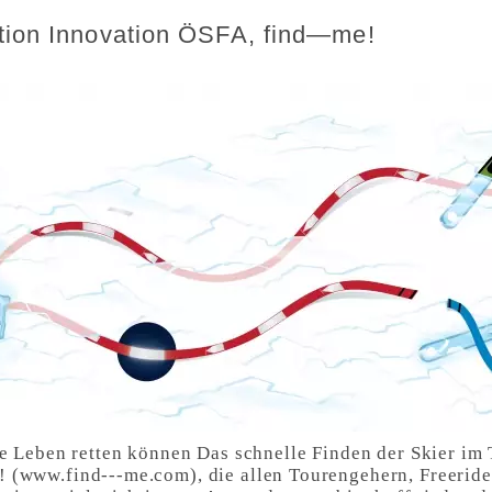
tion Innovation ÖSFA, find—me!
ne Leben retten können Das schnelle Finden der Skier im 
(www.find---me.com), die allen Tourengehern, Freeride