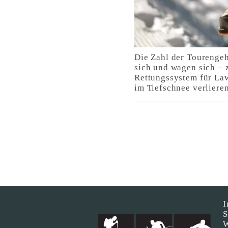
Die Zahl der Tourengeh
sich und wagen sich – 
Rettungssystem für Law
im Tiefschnee verlieren
I
S
W