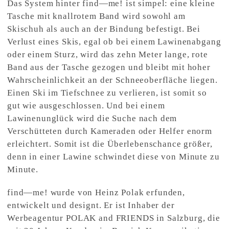
Das System hinter find—me! ist simpel: eine kleine
Tasche mit knallrotem Band wird sowohl am
Skischuh als auch an der Bindung befestigt. Bei
Verlust eines Skis, egal ob bei einem Lawinenabgang
oder einem Sturz, wird das zehn Meter lange, rote
Band aus der Tasche gezogen und bleibt mit hoher
Wahrscheinlichkeit an der Schneeoberfläche liegen.
Einen Ski im Tiefschnee zu verlieren, ist somit so
gut wie ausgeschlossen. Und bei einem
Lawinenunglück wird die Suche nach dem
Verschütteten durch Kameraden oder Helfer enorm
erleichtert. Somit ist die Überlebenschance größer,
denn in einer Lawine schwindet diese von Minute zu
Minute.
find—me! wurde von Heinz Polak erfunden,
entwickelt und designt. Er ist Inhaber der
Werbeagentur POLAK and FRIENDS in Salzburg, die