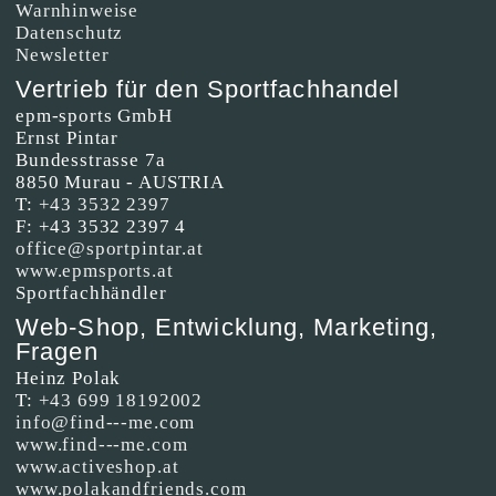
Warnhinweise
Datenschutz
Newsletter
Vertrieb für den Sportfachhandel
epm-sports GmbH
Ernst Pintar
Bundesstrasse 7a
8850 Murau - AUSTRIA
T:
+43 3532 2397
F: +43 3532 2397 4
office@sportpintar.at
www.epmsports.at
Sportfachhändler
Web-Shop, Entwicklung, Marketing,
Fragen
Heinz Polak
T:
+43 699 18192002
info@find---me.com
www.find---me.com
www.activeshop.at
www.polakandfriends.com