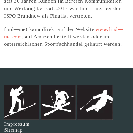
seit 30 Jahren Kunden im Bereich Kommunikation
und Werbung betreut. 2017 war find—me! bei der
ISPO Brandnew als Finalist vertreten.
find—me! kann direkt auf der Website
www.find—
me.com
, auf Amazon bestellt werden oder im
österreichischen Sportfachhandel gekauft werden.
Impressum
Sitemap