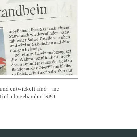
n und entwickelt find—me
Tiefschneebänder ISPO