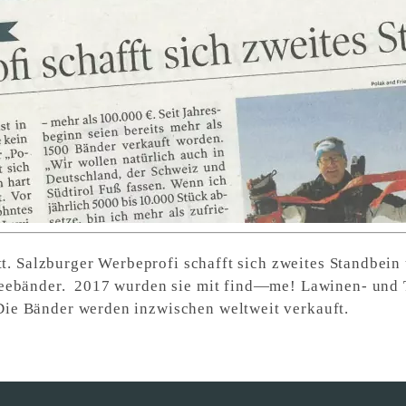
att. Salzburger Werbeprofi schafft sich zweites Standbei
eebänder. 2017 wurden sie mit find—me! Lawinen- und 
e Bänder werden inzwischen weltweit verkauft.