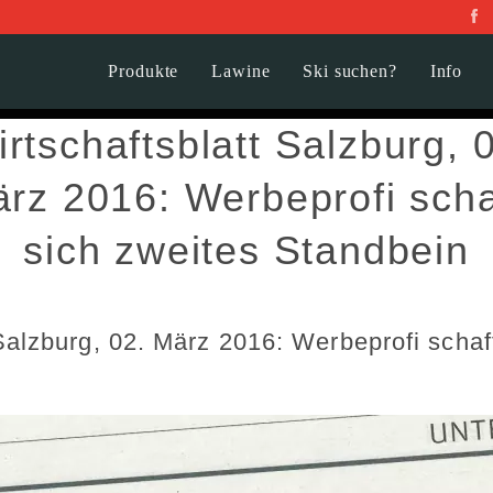
Produkte
Lawine
Ski suchen?
Info
rtschaftsblatt Salzburg, 
rz 2016: Werbeprofi scha
sich zweites Standbein
Salzburg, 02. März 2016: Werbeprofi schaf