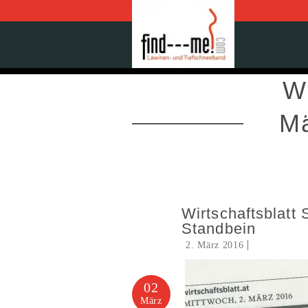
Wi
Mä
Wirtschaftsblatt 
Standbein
2. März 2016
02
März